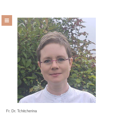
Zum
Inhalt
springen
Fr. Dr. Tchitcherina